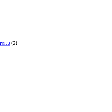
ทะเล
(2)