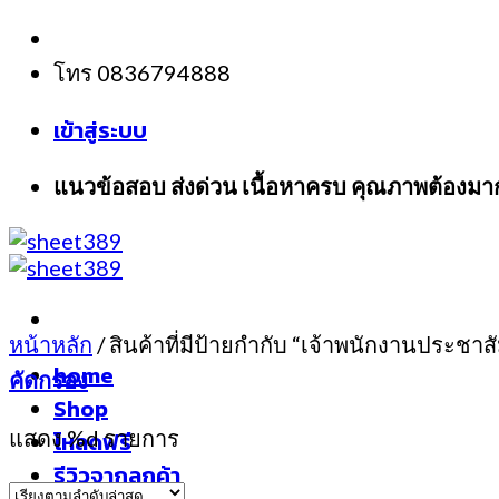
Skip
to
โทร 0836794888
content
เข้าสู่ระบบ
แนวข้อสอบ ส่งด่วน เนื้อหาครบ คุณภาพต้องมา
หน้าหลัก
/
สินค้าที่มีป้ายกำกับ “เจ้าพนักงานประชาสั
home
คัดกรอง
Shop
แสดง %d รายการ
โหลดฟรี
รีวิวจากลูกค้า