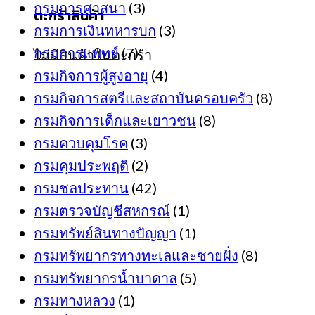
กรมการศาสนา
(3)
ตะกร้าสินค้า
กรมการเงินทหารบก
(3)
กรมการแพทย์
(7)
ไม่มีสินค้าในตะกร้า
กรมกิจการผู้สูงอายุ
(4)
กรมกิจการสตรีและสถาบันครอบครัว
(8)
กรมกิจการเด็กและเยาวชน
(8)
กรมควบคุมโรค
(3)
กรมคุมประพฤติ
(2)
กรมชลประทาน
(42)
กรมตรวจบัญชีสหกรณ์
(1)
กรมทรัพย์สินทางปัญญา
(1)
กรมทรัพยากรทางทะเลและชายฝั่ง
(8)
กรมทรัพยากรน้ำบาดาล
(5)
กรมทางหลวง
(1)