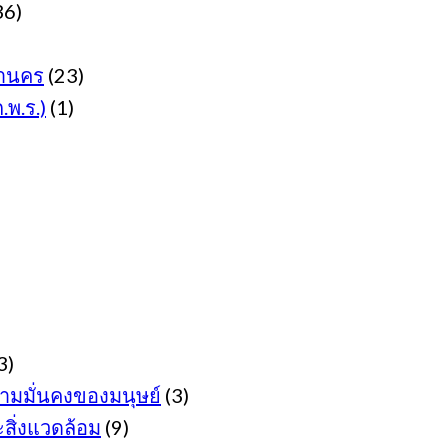
36)
านคร
(23)
พ.ร.)
(1)
3)
มมั่นคงของมนุษย์
(3)
ิ่งแวดล้อม
(9)