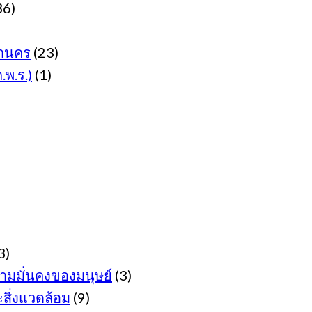
36)
านคร
(23)
พ.ร.)
(1)
3)
มมั่นคงของมนุษย์
(3)
ิ่งแวดล้อม
(9)