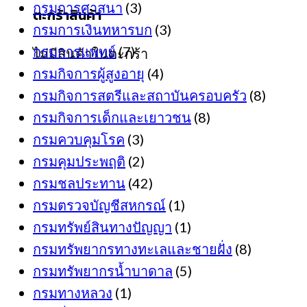
กรมการศาสนา
(3)
ตะกร้าสินค้า
กรมการเงินทหารบก
(3)
กรมการแพทย์
(7)
ไม่มีสินค้าในตะกร้า
กรมกิจการผู้สูงอายุ
(4)
กรมกิจการสตรีและสถาบันครอบครัว
(8)
กรมกิจการเด็กและเยาวชน
(8)
กรมควบคุมโรค
(3)
กรมคุมประพฤติ
(2)
กรมชลประทาน
(42)
กรมตรวจบัญชีสหกรณ์
(1)
กรมทรัพย์สินทางปัญญา
(1)
กรมทรัพยากรทางทะเลและชายฝั่ง
(8)
กรมทรัพยากรน้ำบาดาล
(5)
กรมทางหลวง
(1)