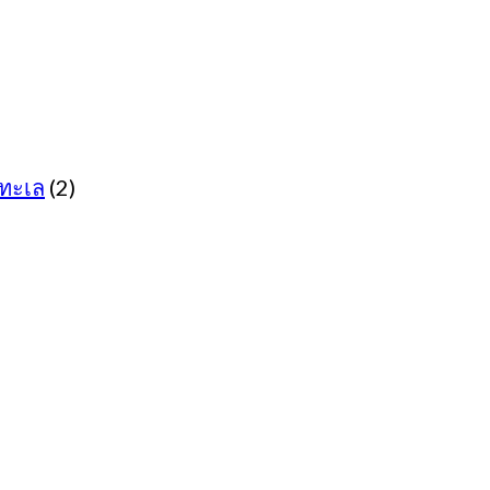
ทะเล
(2)