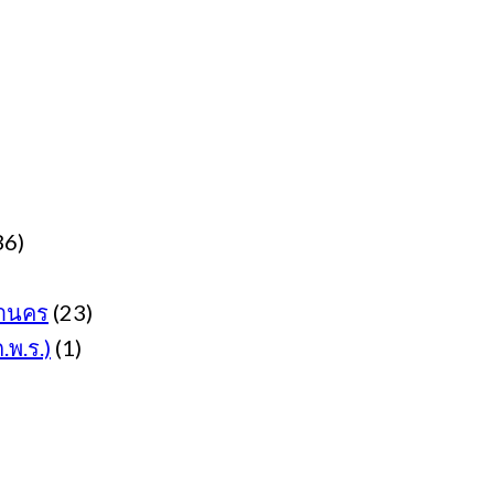
36)
านคร
(23)
พ.ร.)
(1)