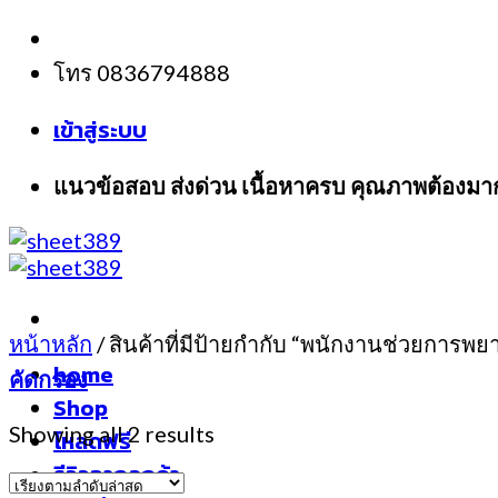
Skip
to
โทร 0836794888
content
เข้าสู่ระบบ
แนวข้อสอบ ส่งด่วน เนื้อหาครบ คุณภาพต้องมา
หน้าหลัก
/
สินค้าที่มีป้ายกำกับ “พนักงานช่วยการพ
home
คัดกรอง
Shop
Showing all 2 results
โหลดฟรี
รีวิวจากลูกค้า