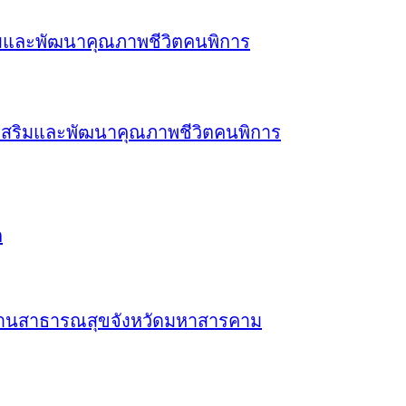
เสริมและพัฒนาคุณภาพชีวิตคนพิการ
ก
งานสาธารณสุขจังหวัดมหาสารคาม