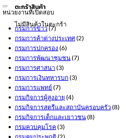
was:
is:
ตะกร้าสินค้า
399฿.
389฿.
หน่วยงานที่เปิดสอบ
ไม่มีสินค้าในตะกร้า
กรมการข้าว
(7)
กรมการค้าต่างประเทศ
(2)
กรมการปกครอง
(6)
กรมการพัฒนาชุมชน
(7)
กรมการศาสนา
(3)
กรมการเงินทหารบก
(3)
กรมการแพทย์
(7)
กรมกิจการผู้สูงอายุ
(4)
กรมกิจการสตรีและสถาบันครอบครัว
(8)
กรมกิจการเด็กและเยาวชน
(8)
กรมควบคุมโรค
(3)
กรมคุมประพฤติ
(2)