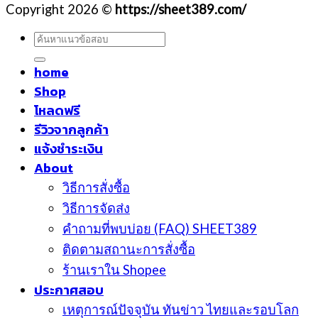
Copyright 2026 ©
https://sheet389.com/
ค้นหา:
home
Shop
โหลดฟรี
รีวิวจากลูกค้า
แจ้งชำระเงิน
About
วิธีการสั่งซื้อ
วิธีการจัดส่ง
คำถามที่พบบ่อย (FAQ) SHEET389
ติดตามสถานะการสั่งซื้อ
ร้านเราใน Shopee
ประกาศสอบ
เหตุการณ์ปัจจุบัน ทันข่าว ไทยและรอบโลก