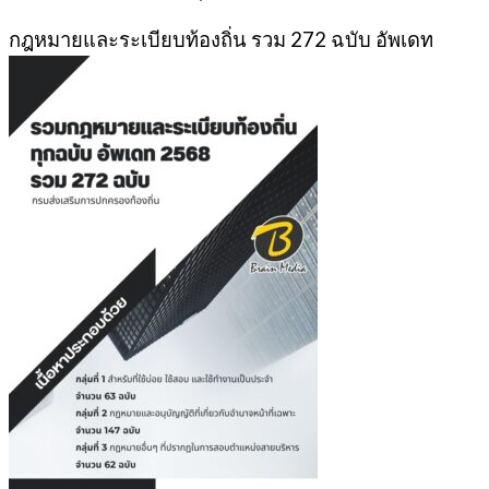
กฎหมายและระเบียบท้องถิ่น รวม 272 ฉบับ อัพเดท