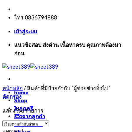
Skip
to
โทร 0836794888
content
เข้าสู่ระบบ
แนวข้อสอบ ส่งด่วน เนื้อหาครบ คุณภาพต้องมา
ก่อน
หน้าหลัก
/
สินค้าที่มีป้ายกำกับ “ผู้ช่วยช่างทั่วไป”
home
คัดกรอง
Shop
โหลดฟรี
แสดง %d รายการ
รีวิวจากลูกค้า
แจ้งชำระเงิน
ลดราคา!