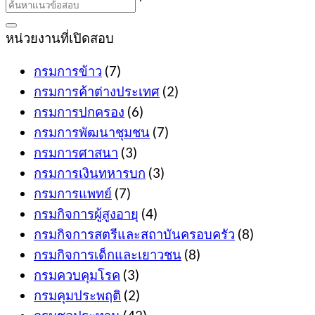
was:
is:
399฿.
389฿.
หน่วยงานที่เปิดสอบ
กรมการข้าว
(7)
กรมการค้าต่างประเทศ
(2)
กรมการปกครอง
(6)
กรมการพัฒนาชุมชน
(7)
กรมการศาสนา
(3)
กรมการเงินทหารบก
(3)
กรมการแพทย์
(7)
กรมกิจการผู้สูงอายุ
(4)
กรมกิจการสตรีและสถาบันครอบครัว
(8)
กรมกิจการเด็กและเยาวชน
(8)
กรมควบคุมโรค
(3)
กรมคุมประพฤติ
(2)