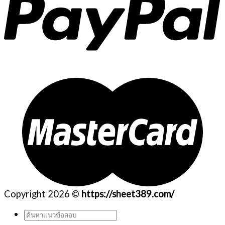
Copyright 2026 ©
https://sheet389.com/
ค้นหา: