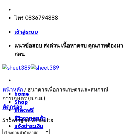
Skip
to
โทร 0836794888
content
เข้าสู่ระบบ
แนวข้อสอบ ส่งด่วน เนื้อหาครบ คุณภาพต้องมา
ก่อน
หน้าหลัก
/
ธนาคารเพื่อการเกษตรและสหกรณ์
home
การเกษตร (ธ.ก.ส.)
Shop
คัดกรอง
โหลดฟรี
รีวิวจากลูกค้า
Showing all 2 results
แจ้งชำระเงิน