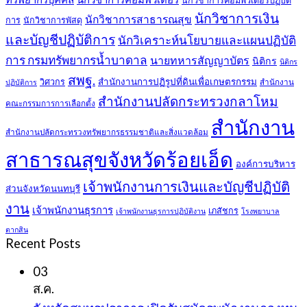
นักวิชาการคอมพิวเตอร์ปฏิบัติ
นักวิชาการเงิน
นักวิชาการสาธารณสุข
การ
นักวิชาการพัสดุ
และบัญชีปฏิบัติการ
นักวิเคราะห์นโยบายและแผนปฏิบัติ
การ กรมทรัพยากรน้ำบาดาล
นายทหารสัญญาบัตร
นิติกร
นิติกร
สพฐ.
สำนักงานการปฏิรูปที่ดินเพื่อเกษตรกรรม
วิศวกร
สำนักงาน
ปฏิบัติการ
สำนักงานปลัดกระทรวงกลาโหม
คณะกรรมการการเลือกตั้ง
สำนักงาน
สำนักงานปลัดกระทรวงทรัพยากรธรรมชาติและสิ่งแวดล้อม
สาธารณสุขจังหวัดร้อยเอ็ด
องค์การบริหาร
เจ้าพนักงานการเงินและบัญชีปฏิบัติ
ส่วนจังหวัดนนทบุรี
งาน
เจ้าพนักงานธุรการ
เภสัชกร
เจ้าพนักงานธุรการปฏิบัติงาน
โรงพยาบาล
ตากสิน
Recent Posts
03
ส.ค.