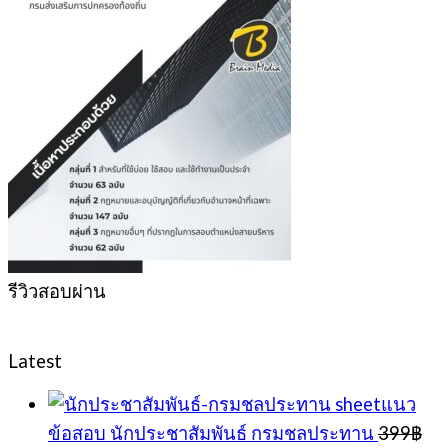
รีวิวสอบผ่าน
Latest
sheetแนว
ข้อสอบ นักประชาสัมพันธ์ กรมชลประทาน
399
฿