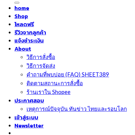
home
Shop
โหลดฟรี
รีวิวจากลูกค้า
แจ้งชำระเงิน
About
วิธีการสั่งซื้อ
วิธีการจัดส่ง
คำถามที่พบบ่อย (FAQ) SHEET389
ติดตามสถานะการสั่งซื้อ
ร้านเราใน Shopee
ประกาศสอบ
เหตุการณ์ปัจจุบัน ทันข่าว ไทยและรอบโลก
เข้าสู่ระบบ
Newsletter