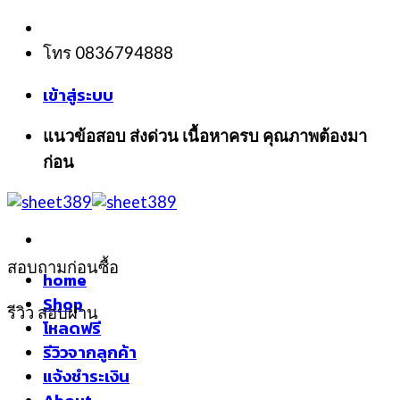
Skip
to
โทร 0836794888
content
เข้าสู่ระบบ
แนวข้อสอบ ส่งด่วน เนื้อหาครบ คุณภาพต้องมา
ก่อน
สอบถามก่อนซื้อ
home
Shop
รีวิว สอบผ่าน
โหลดฟรี
รีวิวจากลูกค้า
แจ้งชำระเงิน