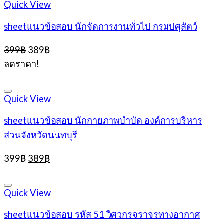
Quick View
sheetแนวข้อสอบ นักจัดการงานทั่วไป กรมปศุสัตว์
Original
Current
399
฿
389
฿
price
price
ลดราคา!
was:
is:
399฿.
389฿.
Quick View
sheetแนวข้อสอบ นักกายภาพบำบัด องค์การบริหาร
ส่วนจังหวัดนนทบุรี
Original
Current
399
฿
389
฿
price
price
was:
is:
399฿.
389฿.
Quick View
sheetแนวข้อสอบ รหัส 51 วิศวกรจราจรทางอากาศ