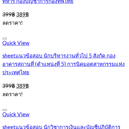
ทหาร กองบัญชาการกองทัพไทย
Original
Current
399
฿
389
฿
price
price
ลดราคา!
was:
is:
399฿.
389฿.
Quick View
sheetแนวข้อสอบ นักบริหารงานทั่วไป 5 สังกัด กอง
อาคารสถานที่ (ตำแหน่งที่ 5) การนิคมอุตสาหกรรมแห่ง
ประเทศไทย
Original
Current
399
฿
389
฿
price
price
ลดราคา!
was:
is:
399฿.
389฿.
Quick View
sheetแนวข้อสอบ นักวิชาการเงินและบัญชีปฏิบัติการ