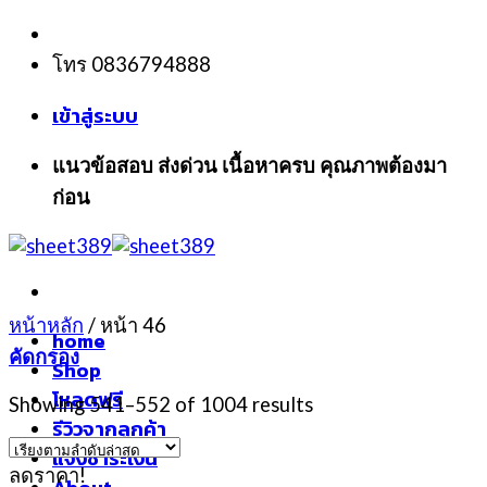
Skip
to
โทร 0836794888
content
เข้าสู่ระบบ
แนวข้อสอบ ส่งด่วน เนื้อหาครบ คุณภาพต้องมา
ก่อน
หน้าหลัก
/
หน้า 46
home
คัดกรอง
Shop
โหลดฟรี
Showing 541–552 of 1004 results
รีวิวจากลูกค้า
แจ้งชำระเงิน
ลดราคา!