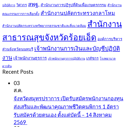
สพฐ.
สำนักงานการปฏิรูปที่ดินเพื่อเกษตรกรรม
วิศวกร
สำนักงาน
ปฏิบัติการ
สำนักงานปลัดกระทรวงกลาโหม
คณะกรรมการการเลือกตั้ง
สำนักงาน
สำนักงานปลัดกระทรวงทรัพยากรธรรมชาติและสิ่งแวดล้อม
สาธารณสุขจังหวัดร้อยเอ็ด
องค์การบริหาร
เจ้าพนักงานการเงินและบัญชีปฏิบัติ
ส่วนจังหวัดนนทบุรี
งาน
เจ้าพนักงานธุรการ
เภสัชกร
เจ้าพนักงานธุรการปฏิบัติงาน
โรงพยาบาล
ตากสิน
Recent Posts
03
ส.ค.
จังหวัดสมุทรปราการ เปิดรับสมัครพนักงานกองทุน
ส่งเสริมและพัฒนาคุณภาพชีวิตคนพิการ 1 อัตรา
รับสมัครด้วยตนเอง ตั้งแต่บัดนี้ – 14 สิงหาคม
2569