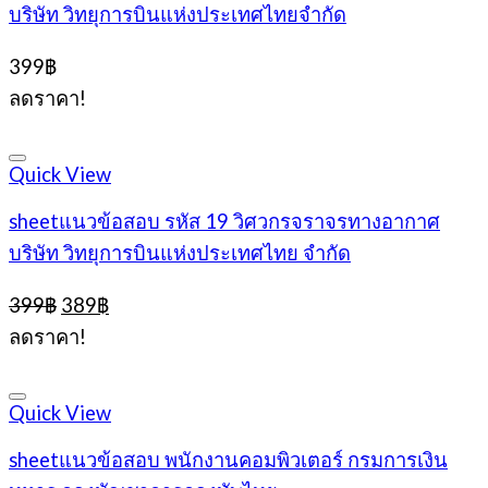
บริษัท วิทยุการบินแห่งประเทศไทยจำกัด
399
฿
ลดราคา!
Quick View
sheetแนวข้อสอบ รหัส 19 วิศวกรจราจรทางอากาศ
บริษัท วิทยุการบินแห่งประเทศไทย จำกัด
Original
Current
399
฿
389
฿
price
price
ลดราคา!
was:
is:
399฿.
389฿.
Quick View
sheetแนวข้อสอบ พนักงานคอมพิวเตอร์ กรมการเงิน