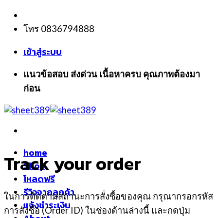
Skip
to
โทร 0836794888
content
เข้าสู่ระบบ
แนวข้อสอบ ส่งด่วน เนื้อหาครบ คุณภาพต้องมา
ก่อน
home
Track your order
Shop
โหลดฟรี
รีวิวจากลูกค้า
ในการติดตามสถานะการสั่งซื้อของคุณ กรุณากรอกรหัส
แจ้งชำระเงิน
การสั่งซื้อ (Order ID) ในช่องด้านล่างนี้ และกดปุ่ม