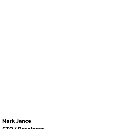
Mark Jance
CTO / Developer