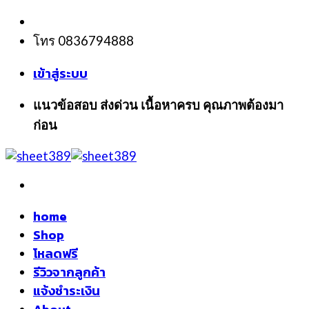
Skip
to
โทร 0836794888
content
เข้าสู่ระบบ
แนวข้อสอบ ส่งด่วน เนื้อหาครบ คุณภาพต้องมา
ก่อน
home
Shop
โหลดฟรี
รีวิวจากลูกค้า
แจ้งชำระเงิน