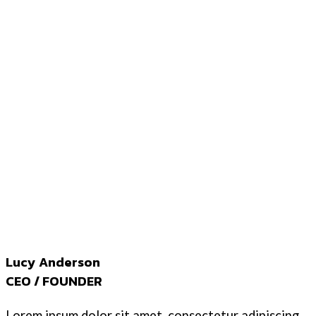
Lucy Anderson
CEO / FOUNDER
Lorem ipsum dolor sit amet, consectetur adipiscing