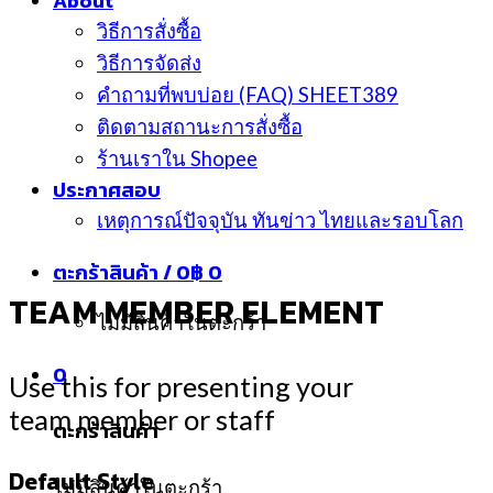
About
วิธีการสั่งซื้อ
วิธีการจัดส่ง
คำถามที่พบบ่อย (FAQ) SHEET389
ติดตามสถานะการสั่งซื้อ
ร้านเราใน Shopee
ประกาศสอบ
เหตุการณ์ปัจจุบัน ทันข่าว ไทยและรอบโลก
ตะกร้าสินค้า /
0
฿
0
TEAM MEMBER ELEMENT
ไม่มีสินค้าในตะกร้า
0
Use this for presenting your
team member or staff
ตะกร้าสินค้า
Default Style
ไม่มีสินค้าในตะกร้า