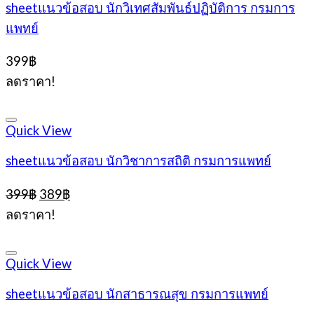
sheetแนวข้อสอบ นักวิเทศสัมพันธ์ปฏิบัติการ กรมการ
แพทย์
399
฿
ลดราคา!
Quick View
sheetแนวข้อสอบ นักวิชาการสถิติ กรมการแพทย์
Original
Current
399
฿
389
฿
price
price
ลดราคา!
was:
is:
399฿.
389฿.
Quick View
sheetแนวข้อสอบ นักสาธารณสุข กรมการแพทย์