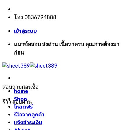
Skip
to
โทร 0836794888
content
เข้าสู่ระบบ
แนวข้อสอบ ส่งด่วน เนื้อหาครบ คุณภาพต้องมา
ก่อน
สอบถามก่อนซื้อ
home
Shop
รีวิว สอบผ่าน
โหลดฟรี
รีวิวจากลูกค้า
แจ้งชำระเงิน