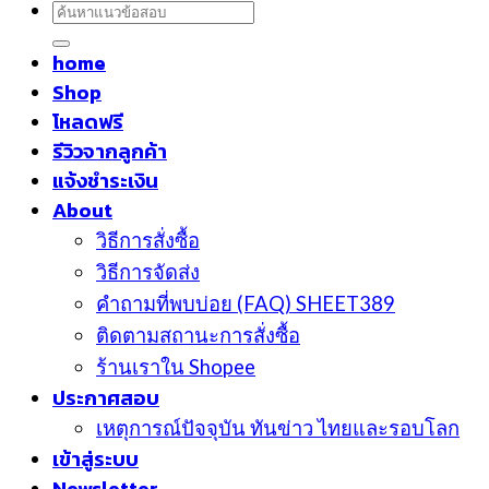
ค้นหา:
home
Shop
โหลดฟรี
รีวิวจากลูกค้า
แจ้งชำระเงิน
About
วิธีการสั่งซื้อ
วิธีการจัดส่ง
คำถามที่พบบ่อย (FAQ) SHEET389
ติดตามสถานะการสั่งซื้อ
ร้านเราใน Shopee
ประกาศสอบ
เหตุการณ์ปัจจุบัน ทันข่าว ไทยและรอบโลก
เข้าสู่ระบบ
Newsletter