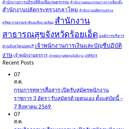
สำนักงานการปฏิรูปที่ดินเพื่อเกษตรกรรม
สำนักงานคณะกรรมการการเลือกตั้ง
สำนักงานปลัดกระทรวงกลาโหม
สำนักงานปลัดกระทรวง
สำนักงาน
ทรัพยากรธรรมชาติและสิ่งแวดล้อม
สาธารณสุขจังหวัดร้อยเอ็ด
องค์การบริหาร
เจ้าพนักงานการเงินและบัญชีปฏิบัติ
ส่วนจังหวัดนนทบุรี
งาน
เจ้าพนักงานธุรการ
เภสัชกร
เจ้าพนักงานพัสดุปฏิบัติงาน
Recent Posts
07
ส.ค.
กรมการทหารสื่อสาร เปิดรับสมัครพนักงาน
ราชการ 3 อัตรา รับสมัครด้วยตนเอง ตั้งแต่บัดนี้ –
7 สิงหาคม 2569
07
ส.ค.