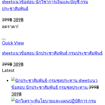
sheetแนวข้อสอบ นักวิชาการเงินและบัญชี กรม
ประชาสัมพันธ์
Original
Current
399
฿
389
฿
price
price
ลดราคา!
was:
is:
399฿.
389฿.
Quick View
sheetแนวข้อสอบ นักประชาสัมพันธ์ กรมประชาสัมพันธ์
Original
Current
399
฿
389
฿
price
price
Latest
was:
is:
399฿.
389฿.
sheetแนว
ข้อสอบ นักประชาสัมพันธ์ กรมชลประทาน
399
฿
Original
Current
389
฿
price
price
was:
is: