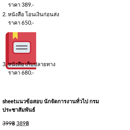
ราคา 389.-
2. หนังสือ โอนเงินก่อนส่ง
ราคา 650.-
3. หนังสือ เก็บปลายทาง
ราคา 680.-
sheetแนวข้อสอบ นักจัดการงานทั่วไป กรม
ประชาสัมพันธ์
Original
Current
399
฿
389
฿
price
price