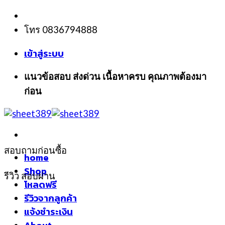
Skip
to
โทร 0836794888
content
เข้าสู่ระบบ
แนวข้อสอบ ส่งด่วน เนื้อหาครบ คุณภาพต้องมา
ก่อน
สอบถามก่อนซื้อ
home
Shop
รีวิว สอบผ่าน
โหลดฟรี
รีวิวจากลูกค้า
แจ้งชำระเงิน