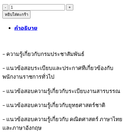
was:
is:
จำนวน
399฿.
389฿.
หยิบใส่ตะกร้า
sheetแนว
ข้อสอบ
คำอธิบาย
นัก
จัดการ
งาน
– ความรู้เกี่ยวกับกรมประชาสัมพันธ์
ทั่วไป
กรม
– แนวข้อสอบระเบียบและประกาศทีเกี่ยวข้องกับ
ประชาสัมพันธ์
พนักงานราชการทั่วไป
ชิ้น
– แนวข้อสอบความรู้เกี่ยวกับระเบียบงานสารบรรณ
– แนวข้อสอบความรู้เกี่ยวกับยุทธศาสตร์ชาติ
– แนวข้อสอบความรู้เกี่ยวกับ คณิตศาสตร์ ภาษาไทย
และภาษาอังกฤษ