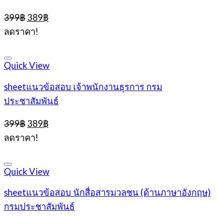
Original
Current
399
฿
389
฿
price
price
ลดราคา!
was:
is:
399฿.
389฿.
Quick View
sheetแนวข้อสอบ เจ้าพนักงานธุรการ กรม
ประชาสัมพันธ์
Original
Current
399
฿
389
฿
price
price
ลดราคา!
was:
is:
399฿.
389฿.
Quick View
sheetแนวข้อสอบ นักสื่อสารมวลชน (ด้านภาษาอังกฤษ)
กรมประชาสัมพันธ์