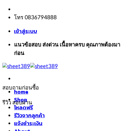
Skip
to
โทร 0836794888
content
เข้าสู่ระบบ
แนวข้อสอบ ส่งด่วน เนื้อหาครบ คุณภาพต้องมา
ก่อน
สอบถามก่อนซื้อ
home
Shop
รีวิว สอบผ่าน
โหลดฟรี
รีวิวจากลูกค้า
แจ้งชำระเงิน