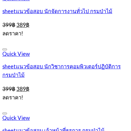
sheetแนวข้อสอบ นักจัดการงานทั่วไป กรมป่าไม้
Original
Current
399
฿
389
฿
price
price
ลดราคา!
was:
is:
399฿.
389฿.
Quick View
sheetแนวข้อสอบ นักวิชาการคอมพิวเตอร์ปฏิบัติการ
กรมป่าไม้
Original
Current
399
฿
389
฿
price
price
ลดราคา!
was:
is:
399฿.
389฿.
Quick View
sheetแนวข้อสอบ เจ้าหน้าที่ธุรการ กรมป่าไม้