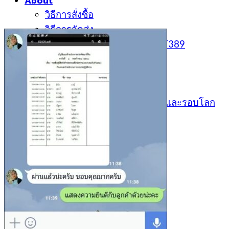
About
วิธีการสั่งซื้อ
วิธีการจัดส่ง
คำถามที่พบบ่อย (FAQ) SHEET389
ติดตามสถานะการสั่งซื้อ
ร้านเราใน Shopee
ประกาศสอบ
เหตุการณ์ปัจจุบัน ทันข่าว ไทยและรอบโลก
ตะกร้าสินค้า /
0
฿
0
ไม่มีสินค้าในตะกร้า
0
ตะกร้าสินค้า
ไม่มีสินค้าในตะกร้า