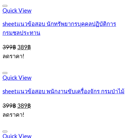
Quick View
sheetแนวข้อสอบ นักทรัพยากรบุคคลปฏิบัติการ
กรมชลประทาน
Original
Current
399
฿
389
฿
price
price
ลดราคา!
was:
is:
399฿.
389฿.
Quick View
sheetแนวข้อสอบ พนักงานขับเครื่องจักร กรมป่าไม้
Original
Current
399
฿
389
฿
price
price
ลดราคา!
was:
is:
399฿.
389฿.
Quick View