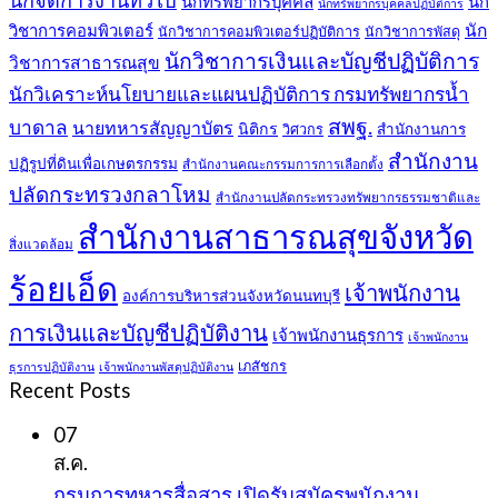
นักทรัพยากรบุคคล
นัก
นักทรัพยากรบุคคลปฏิบัติการ
วิชาการคอมพิวเตอร์
นัก
นักวิชาการคอมพิวเตอร์ปฏิบัติการ
นักวิชาการพัสดุ
นักวิชาการเงินและบัญชีปฏิบัติการ
วิชาการสาธารณสุข
นักวิเคราะห์นโยบายและแผนปฏิบัติการ กรมทรัพยากรน้ำ
สพฐ.
บาดาล
นายทหารสัญญาบัตร
นิติกร
สำนักงานการ
วิศวกร
สำนักงาน
ปฏิรูปที่ดินเพื่อเกษตรกรรม
สำนักงานคณะกรรมการการเลือกตั้ง
ปลัดกระทรวงกลาโหม
สำนักงานปลัดกระทรวงทรัพยากรธรรมชาติและ
สำนักงานสาธารณสุขจังหวัด
สิ่งแวดล้อม
ร้อยเอ็ด
เจ้าพนักงาน
องค์การบริหารส่วนจังหวัดนนทบุรี
การเงินและบัญชีปฏิบัติงาน
เจ้าพนักงานธุรการ
เจ้าพนักงาน
เภสัชกร
ธุรการปฏิบัติงาน
เจ้าพนักงานพัสดุปฏิบัติงาน
Recent Posts
07
ส.ค.
กรมการทหารสื่อสาร เปิดรับสมัครพนักงาน