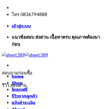
Skip
to
โทร 0836794888
content
เข้าสู่ระบบ
แนวข้อสอบ ส่งด่วน เนื้อหาครบ คุณภาพต้องมา
ก่อน
สอบถามก่อนซื้อ
home
Shop
รีวิว สอบผ่าน
โหลดฟรี
รีวิวจากลูกค้า
แจ้งชำระเงิน