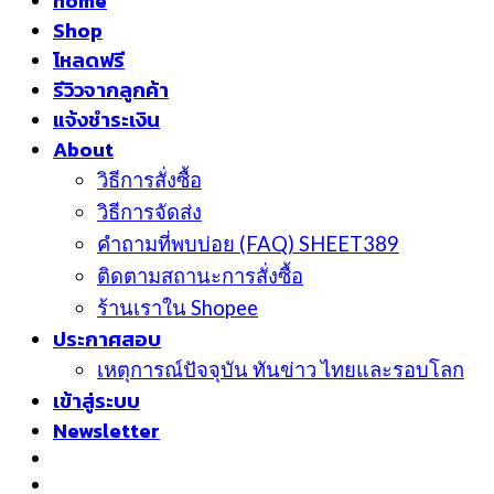
home
Shop
โหลดฟรี
รีวิวจากลูกค้า
แจ้งชำระเงิน
About
วิธีการสั่งซื้อ
วิธีการจัดส่ง
คำถามที่พบบ่อย (FAQ) SHEET389
ติดตามสถานะการสั่งซื้อ
ร้านเราใน Shopee
ประกาศสอบ
เหตุการณ์ปัจจุบัน ทันข่าว ไทยและรอบโลก
เข้าสู่ระบบ
Newsletter