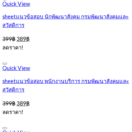
Quick View
sheetแนวข้อสอบ นักพัฒนาสังคม กรมพัฒนาสังคมและ
สวัสดิการ
Original
Current
399
฿
389
฿
price
price
ลดราคา!
was:
is:
399฿.
389฿.
Quick View
sheetแนวข้อสอบ พนักงานบริการ กรมพัฒนาสังคมและ
สวัสดิการ
Original
Current
399
฿
389
฿
price
price
ลดราคา!
was:
is:
399฿.
389฿.