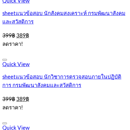
Quick View
sheetแนวข้อสอบ นักสังคมสงเคราะห์ กรมพัฒนาสังคม
และสวัสดิการ
Original
Current
399
฿
389
฿
price
price
ลดราคา!
was:
is:
399฿.
389฿.
Quick View
sheetแนวข้อสอบ นักวิชาการตรวจสอบภายในปฏิบัติ
การ กรมพัฒนาสังคมและสวัสดิการ
Original
Current
399
฿
389
฿
price
price
ลดราคา!
was:
is:
399฿.
389฿.
Quick View