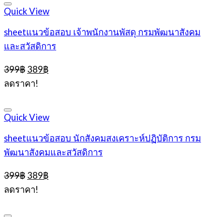
Quick View
sheetแนวข้อสอบ เจ้าพนักงานพัสดุ กรมพัฒนาสังคม
และสวัสดิการ
Original
Current
399
฿
389
฿
price
price
ลดราคา!
was:
is:
399฿.
389฿.
Quick View
sheetแนวข้อสอบ นักสังคมสงเคราะห์ปฏิบัติการ กรม
พัฒนาสังคมและสวัสดิการ
Original
Current
399
฿
389
฿
price
price
ลดราคา!
was:
is:
399฿.
389฿.