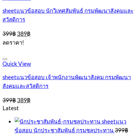
sheetแนวข้อสอบ นักวิเทศสัมพันธ์ กรมพัฒนาสังคมและ
สวัสดิการ
Original
Current
399
฿
389
฿
price
price
ลดราคา!
was:
is:
399฿.
389฿.
Quick View
sheetแนวข้อสอบ เจ้าพนักงานพัฒนาสังคม กรมพัฒนา
สังคมและสวัสดิการ
Original
Current
399
฿
389
฿
price
price
Latest
was:
is:
399฿.
389฿.
sheetแนว
ข้อสอบ นักประชาสัมพันธ์ กรมชลประทาน
399
฿