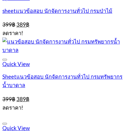
sheetแนวข้อสอบ นักจัดการงานทั่วไป กรมป่าไม้
Original
Current
399
฿
389
฿
price
price
ลดราคา!
was:
is:
399฿.
389฿.
Quick View
Sheetแนวข้อสอบ นักจัดการงานทั่วไป กรมทรัพยากร
น้ำบาดาล
Original
Current
399
฿
389
฿
price
price
ลดราคา!
was:
is:
399฿.
389฿.
Quick View