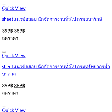
Quick View
sheetแนวข้อสอบ นักจัดการงานทั่วไป กรมธนารักษ์
Original
Current
399
฿
389
฿
price
price
ลดราคา!
was:
is:
399฿.
389฿.
Quick View
sheetแนวข้อสอบ นักจัดการงานทั่วไป กรมทรัพยากรน้ำ
บาดาล
Original
Current
399
฿
389
฿
price
price
ลดราคา!
was:
is:
399฿.
389฿.
Quick View