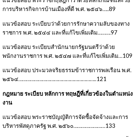
แนวข้อสอบ พระราชกฤษฎีกาว่าด้วยหลักเกณฑ์และวิธี
การบริหารกิจการบ้านเมืองที่ดี พ.ศ. ๒๕๔๖…..89
แนวข้อสอบ ระเบียบว่าด้วยการรักษาความลับของทาง
ราชการ พ.ศ. ๒๕๔๔ และที่แก้ไขเพิ่มเติม……….97
แนวข้อสอบ ระเบียบสำนักนายกรัฐมนตรีว่าด้วย
พนักงานราชการ พ.ศ. ๒๕๔๗ และที่แก้ไขเพิ่มเติม…109
แนวข้อสอบ ประมวลจริยธรรมข้าราชการพลเรือน พ.ศ.
๒๕๖๔…………………………………………………..121
กฎหมาย ระเบียบ หลักการ ทฤษฎีที่เกี่ยวข้องในตำแหน่ง
งาน
แนวข้อสอบ พระราชบัญญัติการจัดซื้อจัดจ้างและการ
บริหารพัสดุภาครัฐ พ.ศ. ๒๕๖๐……………………133