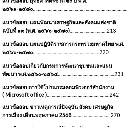
แนวข้อสอบ ยุทธศาสตร์ชาติ ๒๐ ปี พ.ศ.
๒๕๖๑-๒๕๘๐
…………………………………………………………………….
แนวข้อสอบ แผนพัฒนาเศรษฐกิจและสังคมแห่งชาติ
ฉบับที่ ๑๓ (พ.ศ. ๒๕๖๖-๒๕๗๐)
…………………………213
แนวข้อสอบ แผนปฏิบัติราชการกระทรวงมหาดไทย พ.ศ.
๒๕๖๖-๒๕๗๐
………………………………………………220
แนวข้อสอบเกี่ยวกับกรมการพัฒนาชุมชนและแผน
พัฒนา พ.ศ.๒๕๖๐-๒๕๖๔
……………………………………….231
แนวข้อสอบการใช้โปรแกรมคอมพิวเตอร์สำนักงาน
(
Microsoft office )
……………………………………………242
แนวข้อสอบ ข่าวเหตุการณ์ปัจจุบัน สังคม เศรษฐกิจ
การเมือง เดือนพฤษภาคม 2568
…………………………..270