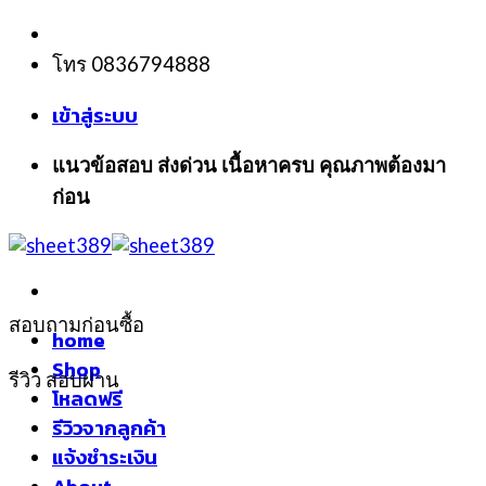
Skip
to
โทร 0836794888
content
เข้าสู่ระบบ
แนวข้อสอบ ส่งด่วน เนื้อหาครบ คุณภาพต้องมา
ก่อน
สอบถามก่อนซื้อ
home
Shop
รีวิว สอบผ่าน
โหลดฟรี
รีวิวจากลูกค้า
แจ้งชำระเงิน