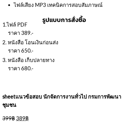
ไฟล์เสียง MP3 เทคนิคการสอบสัมภาษณ์
รูปแบบการสั่งซื้อ
1.ไฟล์ PDF
ราคา 389.-
2. หนังสือ โอนเงินก่อนส่ง
ราคา 650.-
3. หนังสือ เก็บปลายทาง
ราคา 680.-
sheetแนวข้อสอบ นักจัดการงานทั่วไป กรมการพัฒนา
ชุมชน
Original
Current
399
฿
389
฿
price
price