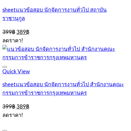
sheetแนวข้อสอบ นักจัดการงานทั่วไป สถาบัน
ราชานุกูล
Original
Current
399
฿
389
฿
price
price
ลดราคา!
was:
is:
399฿.
389฿.
Quick View
sheetแนวข้อสอบ นักจัดการงานทั่วไป สำนักงานคณะ
กรรมการข้าราชการกรุงเทพมหานคร
Original
Current
399
฿
389
฿
price
price
ลดราคา!
was:
is:
399฿.
389฿.