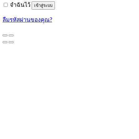
จำฉันไว้
เข้าสู่ระบบ
ลืมรหัสผ่านของคุณ?