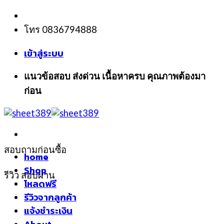
Skip
to
โทร 0836794888
content
เข้าสู่ระบบ
แนวข้อสอบ ส่งด่วน เนื้อหาครบ คุณภาพต้องมา
ก่อน
สอบถามก่อนซื้อ
home
Shop
รีวิว สอบผ่าน
โหลดฟรี
รีวิวจากลูกค้า
แจ้งชำระเงิน