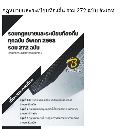
กฎหมายและระเบียบท้องถิ่น รวม 272 ฉบับ อัพเดท