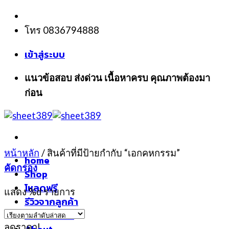
Skip
to
โทร 0836794888
content
เข้าสู่ระบบ
แนวข้อสอบ ส่งด่วน เนื้อหาครบ คุณภาพต้องมา
ก่อน
หน้าหลัก
/
สินค้าที่มีป้ายกำกับ “เอกคหกรรม”
home
คัดกรอง
Shop
โหลดฟรี
แสดง %d รายการ
รีวิวจากลูกค้า
แจ้งชำระเงิน
ลดราคา!