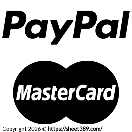
Copyright 2026 ©
https://sheet389.com/