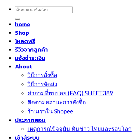
ค้นหา:
home
Shop
โหลดฟรี
รีวิวจากลูกค้า
แจ้งชำระเงิน
About
วิธีการสั่งซื้อ
วิธีการจัดส่ง
คำถามที่พบบ่อย (FAQ) SHEET389
ติดตามสถานะการสั่งซื้อ
ร้านเราใน Shopee
ประกาศสอบ
เหตุการณ์ปัจจุบัน ทันข่าว ไทยและรอบโลก
เข้าสู่ระบบ