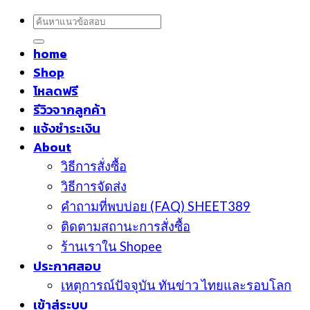
ค้นหา:
home
Shop
โหลดฟรี
รีวิวจากลูกค้า
แจ้งชำระเงิน
About
วิธีการสั่งซื้อ
วิธีการจัดส่ง
คำถามที่พบบ่อย (FAQ) SHEET389
ติดตามสถานะการสั่งซื้อ
ร้านเราใน Shopee
ประกาศสอบ
เหตุการณ์ปัจจุบัน ทันข่าว ไทยและรอบโลก
เข้าสู่ระบบ