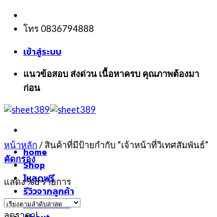
Skip
to
โทร 0836794888
content
เข้าสู่ระบบ
แนวข้อสอบ ส่งด่วน เนื้อหาครบ คุณภาพต้องมา
ก่อน
หน้าหลัก
/
สินค้าที่มีป้ายกำกับ “เจ้าหน้าที่วิเทศสัมพันธ์”
home
คัดกรอง
Shop
โหลดฟรี
แสดง %d รายการ
รีวิวจากลูกค้า
แจ้งชำระเงิน
ลดราคา!