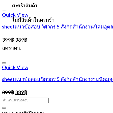
ตะกร้าสินค้า
399฿.
389฿.
Quick View
ไม่มีสินค้าในตะกร้า
sheetแนวข้อสอบ วิศวกร 5 สังกัดสำนักงานนิคมอุตส
Original
Current
399
฿
389
฿
price
price
ลดราคา!
was:
is:
399฿.
389฿.
Quick View
sheetแนวข้อสอบ วิศวกร 5 สังกัดสำนักงางานนิคมอุ
Original
Current
399
฿
389
฿
price
price
was:
is:
399฿.
389฿.
หน่วยงานที่เปิดสอบ