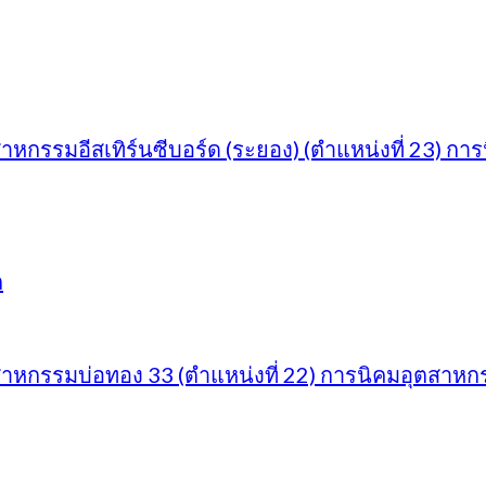
าหกรรมอีสเทิร์นซีบอร์ด (ระยอง) (ตำแหน่งที่ 23) 
ก
สาหกรรมบ่อทอง 33 (ตำแหน่งที่ 22) การนิคมอุตสา