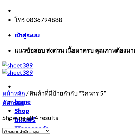
Skip
to
โทร 0836794888
content
เข้าสู่ระบบ
แนวข้อสอบ ส่งด่วน เนื้อหาครบ คุณภาพต้องมา
หน้าหลัก
/
สินค้าที่มีป้ายกำกับ “วิศวกร 5”
home
คัดกรอง
Shop
Showing all 4 results
โหลดฟรี
รีวิวจากลูกค้า