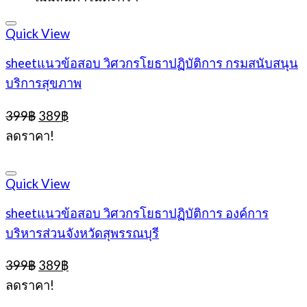
399฿.
389฿.
Quick View
sheetแนวข้อสอบ วิศวกรโยธาปฏิบัติการ กรมสนับสนุน
บริการสุขภาพ
Original
Current
399
฿
389
฿
price
price
ลดราคา!
was:
is:
399฿.
389฿.
Quick View
sheetแนวข้อสอบ วิศวกรโยธาปฏิบัติการ องค์การ
บริหารส่วนจังหวัดสุพรรณบุรี
Original
Current
399
฿
389
฿
price
price
ลดราคา!
was:
is: