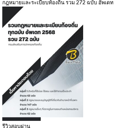
กฎหมายและระเบียบท้องถิ่น รวม 272 ฉบับ อัพเดท
รีวิวสอบผ่าน