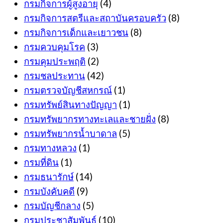
กรมกิจการผู้สูงอายุ
(4)
กรมกิจการสตรีและสถาบันครอบครัว
(8)
กรมกิจการเด็กและเยาวชน
(8)
กรมควบคุมโรค
(3)
กรมคุมประพฤติ
(2)
กรมชลประทาน
(42)
กรมตรวจบัญชีสหกรณ์
(1)
กรมทรัพย์สินทางปัญญา
(1)
กรมทรัพยากรทางทะเลและชายฝั่ง
(8)
กรมทรัพยากรน้ำบาดาล
(5)
กรมทางหลวง
(1)
กรมที่ดิน
(1)
กรมธนารักษ์
(14)
กรมบังคับคดี
(9)
กรมบัญชีกลาง
(5)
กรมประชาสัมพันธ์
(10)