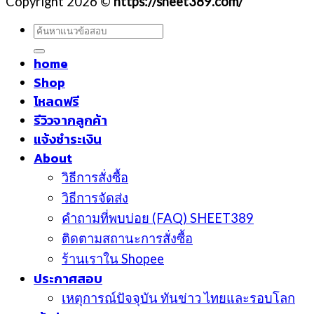
Copyright 2026 ©
https://sheet389.com/
ค้นหา:
home
Shop
โหลดฟรี
รีวิวจากลูกค้า
แจ้งชำระเงิน
About
วิธีการสั่งซื้อ
วิธีการจัดส่ง
คำถามที่พบบ่อย (FAQ) SHEET389
ติดตามสถานะการสั่งซื้อ
ร้านเราใน Shopee
ประกาศสอบ
เหตุการณ์ปัจจุบัน ทันข่าว ไทยและรอบโลก