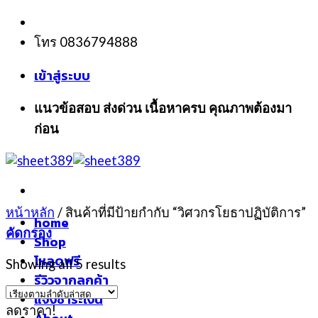
Skip
to
โทร 0836794888
content
เข้าสู่ระบบ
แนวข้อสอบ ส่งด่วน เนื้อหาครบ คุณภาพต้องมา
ก่อน
หน้าหลัก
/
สินค้าที่มีป้ายกำกับ “วิศวกรโยธาปฏิบัติการ”
home
คัดกรอง
Shop
โหลดฟรี
Showing all 5 results
รีวิวจากลูกค้า
แจ้งชำระเงิน
ลดราคา!