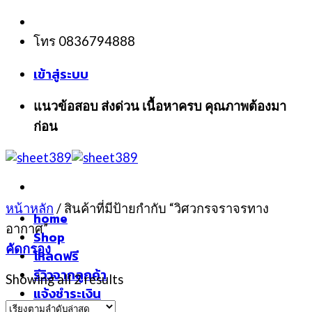
Skip
to
โทร 0836794888
content
เข้าสู่ระบบ
แนวข้อสอบ ส่งด่วน เนื้อหาครบ คุณภาพต้องมา
ก่อน
หน้าหลัก
/
สินค้าที่มีป้ายกำกับ “วิศวกรจราจรทาง
home
อากาศ”
Shop
คัดกรอง
โหลดฟรี
รีวิวจากลูกค้า
Showing all 2 results
แจ้งชำระเงิน