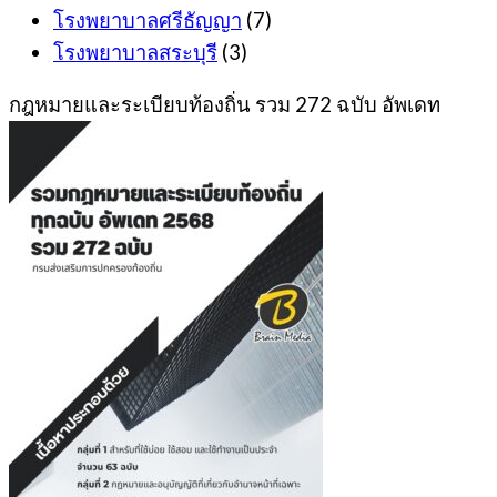
โรงพยาบาลศรีธัญญา
(7)
โรงพยาบาลสระบุรี
(3)
กฎหมายและระเบียบท้องถิ่น รวม 272 ฉบับ อัพเดท