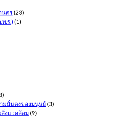
านคร
(23)
พ.ร.)
(1)
3)
มมั่นคงของมนุษย์
(3)
ิ่งแวดล้อม
(9)