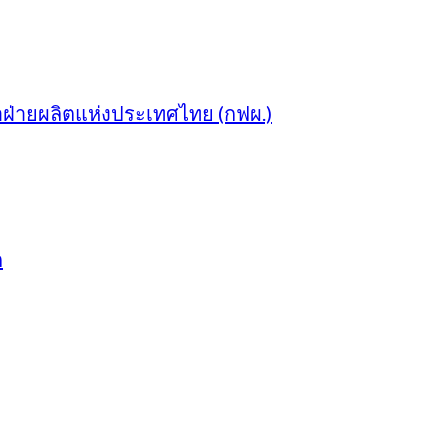
าฝ่ายผลิตแห่งประเทศไทย (กฟผ.)
ก