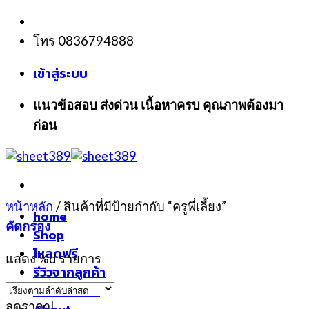
Skip
to
โทร 0836794888
content
เข้าสู่ระบบ
แนวข้อสอบ ส่งด่วน เนื้อหาครบ คุณภาพต้องมา
ก่อน
หน้าหลัก
/
สินค้าที่มีป้ายกำกับ “ครูพี่เลี้ยง”
home
คัดกรอง
Shop
โหลดฟรี
แสดง %d รายการ
รีวิวจากลูกค้า
แจ้งชำระเงิน
ลดราคา!