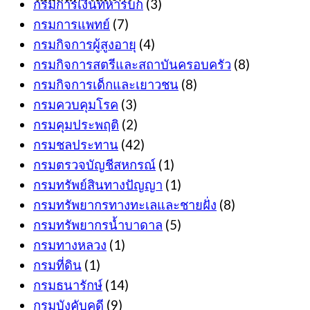
กรมการเงินทหารบก
(3)
กรมการแพทย์
(7)
กรมกิจการผู้สูงอายุ
(4)
กรมกิจการสตรีและสถาบันครอบครัว
(8)
กรมกิจการเด็กและเยาวชน
(8)
กรมควบคุมโรค
(3)
กรมคุมประพฤติ
(2)
กรมชลประทาน
(42)
กรมตรวจบัญชีสหกรณ์
(1)
กรมทรัพย์สินทางปัญญา
(1)
กรมทรัพยากรทางทะเลและชายฝั่ง
(8)
กรมทรัพยากรน้ำบาดาล
(5)
กรมทางหลวง
(1)
กรมที่ดิน
(1)
กรมธนารักษ์
(14)
กรมบังคับคดี
(9)