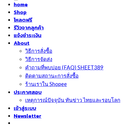
home
Shop
โหลดฟรี
รีวิวจากลูกค้า
แจ้งชำระเงิน
About
วิธีการสั่งซื้อ
วิธีการจัดส่ง
คำถามที่พบบ่อย (FAQ) SHEET389
ติดตามสถานะการสั่งซื้อ
ร้านเราใน Shopee
ประกาศสอบ
เหตุการณ์ปัจจุบัน ทันข่าว ไทยและรอบโลก
เข้าสู่ระบบ
Newsletter