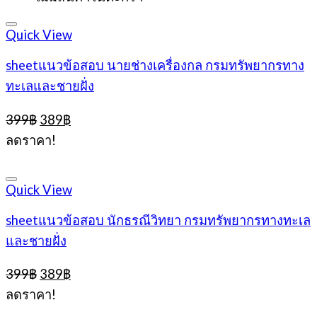
399฿.
389฿.
Quick View
sheetแนวข้อสอบ นายช่างเครื่องกล กรมทรัพยากรทาง
ทะเลและชายฝั่ง
Original
Current
399
฿
389
฿
price
price
ลดราคา!
was:
is:
399฿.
389฿.
Quick View
sheetแนวข้อสอบ นักธรณีวิทยา กรมทรัพยากรทางทะเล
และชายฝั่ง
Original
Current
399
฿
389
฿
price
price
ลดราคา!
was:
is: