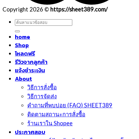
Copyright 2026 ©
https://sheet389.com/
ค้นหา:
home
Shop
โหลดฟรี
รีวิวจากลูกค้า
แจ้งชำระเงิน
About
วิธีการสั่งซื้อ
วิธีการจัดส่ง
คำถามที่พบบ่อย (FAQ) SHEET389
ติดตามสถานะการสั่งซื้อ
ร้านเราใน Shopee
ประกาศสอบ