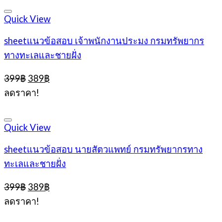
399฿.
389฿.
Quick View
sheetแนวข้อสอบ เจ้าพนักงานประมง กรมทรัพยากร
ทางทะเลและชายฝั่ง
Original
Current
399
฿
389
฿
price
price
ลดราคา!
was:
is:
399฿.
389฿.
Quick View
sheetแนวข้อสอบ นายสัตวแพทย์ กรมทรัพยากรทาง
ทะเลและชายฝั่ง
Original
Current
399
฿
389
฿
price
price
ลดราคา!
was:
is:
399฿.
389฿.