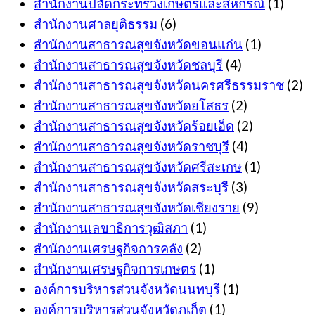
สำนักงานปลัดกระทรวงเกษตรและสหกรณ์
(1)
สำนักงานศาลยุติธรรม
(6)
สำนักงานสาธารณสุขจังหวัดขอนแก่น
(1)
สำนักงานสาธารณสุขจังหวัดชลบุรี
(4)
สำนักงานสาธารณสุขจังหวัดนครศรีธรรมราช
(2)
สำนักงานสาธารณสุขจังหวัดยโสธร
(2)
สำนักงานสาธารณสุขจังหวัดร้อยเอ็ด
(2)
สำนักงานสาธารณสุขจังหวัดราชบุรี
(4)
สำนักงานสาธารณสุขจังหวัดศรีสะเกษ
(1)
สำนักงานสาธารณสุขจังหวัดสระบุรี
(3)
สำนักงานสาธารณสุขจังหวัดเชียงราย
(9)
สำนักงานเลขาธิการวุฒิสภา
(1)
สำนักงานเศรษฐกิจการคลัง
(2)
สำนักงานเศรษฐกิจการเกษตร
(1)
องค์การบริหารส่วนจังหวัดนนทบุรี
(1)
องค์การบริหารส่วนจังหวัดภูเก็ต
(1)