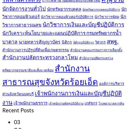
การไฟฟ้าฝ่ายผลิตแห่งประเทศไทย
นักจัดการงานทั่วไป
นักทรัพยากรบุคคล
นัก
นักทรัพยากรบุคคลปฏิบัติการ
วิชาการคอมพิวเตอร์
นัก
นักวิชาการคอมพิวเตอร์ปฏิบัติการ
นักวิชาการพัสดุ
นักวิชาการเงินและบัญชีปฏิบัติการ
วิชาการสาธารณสุข
นักวิเคราะห์นโยบายและแผนปฏิบัติการ กรมทรัพยากรน้ำ
สพฐ.
บาดาล
นายทหารสัญญาบัตร
นิติกร
วิศวกร
นิติกรปฏิบัติการ
สำนักงานการปฏิรูปที่ดินเพื่อเกษตรกรรม
สำนักงานคณะกรรมการการเลือกตั้ง
สำนักงานปลัดกระทรวงกลาโหม
สำนักงานปลัดกระทรวง
สำนักงาน
ทรัพยากรธรรมชาติและสิ่งแวดล้อม
สาธารณสุขจังหวัดร้อยเอ็ด
องค์การบริหาร
เจ้าพนักงานการเงินและบัญชีปฏิบัติ
ส่วนจังหวัดนนทบุรี
งาน
เจ้าพนักงานธุรการ
เภสัชกร
เจ้าพนักงานพัสดุปฏิบัติงาน
โรงพยาบาลตากสิน
Recent Posts
03