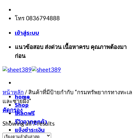
Skip
to
โทร 0836794888
content
เข้าสู่ระบบ
แนวข้อสอบ ส่งด่วน เนื้อหาครบ คุณภาพต้องมา
ก่อน
หน้าหลัก
/
สินค้าที่มีป้ายกำกับ “กรมทรัพยากรทางทะเล
home
และชายฝั่ง”
Shop
คัดกรอง
โหลดฟรี
รีวิวจากลูกค้า
Showing all 7 results
แจ้งชำระเงิน