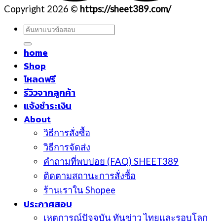
Copyright 2026 ©
https://sheet389.com/
ค้นหา:
home
Shop
โหลดฟรี
รีวิวจากลูกค้า
แจ้งชำระเงิน
About
วิธีการสั่งซื้อ
วิธีการจัดส่ง
คำถามที่พบบ่อย (FAQ) SHEET389
ติดตามสถานะการสั่งซื้อ
ร้านเราใน Shopee
ประกาศสอบ
เหตุการณ์ปัจจุบัน ทันข่าว ไทยและรอบโลก