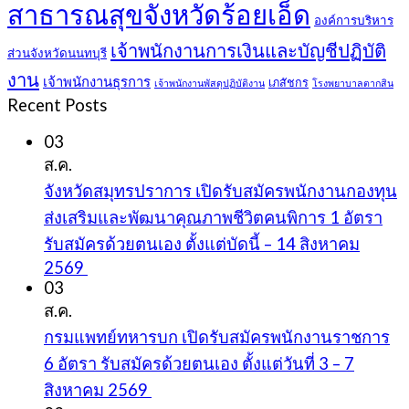
สาธารณสุขจังหวัดร้อยเอ็ด
องค์การบริหาร
เจ้าพนักงานการเงินและบัญชีปฏิบัติ
ส่วนจังหวัดนนทบุรี
งาน
เจ้าพนักงานธุรการ
เภสัชกร
เจ้าพนักงานพัสดุปฏิบัติงาน
โรงพยาบาลตากสิน
Recent Posts
03
ส.ค.
จังหวัดสมุทรปราการ เปิดรับสมัครพนักงานกองทุน
ส่งเสริมและพัฒนาคุณภาพชีวิตคนพิการ 1 อัตรา
รับสมัครด้วยตนเอง ตั้งแต่บัดนี้ – 14 สิงหาคม
2569
03
ส.ค.
กรมแพทย์ทหารบก เปิดรับสมัครพนักงานราชการ
6 อัตรา รับสมัครด้วยตนเอง ตั้งแต่วันที่ 3 – 7
สิงหาคม 2569