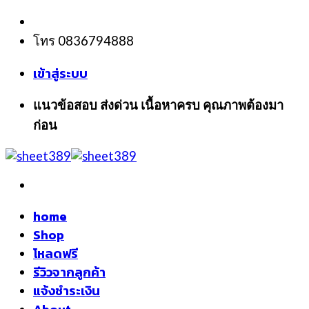
Skip
to
โทร 0836794888
content
เข้าสู่ระบบ
แนวข้อสอบ ส่งด่วน เนื้อหาครบ คุณภาพต้องมา
ก่อน
home
Shop
โหลดฟรี
รีวิวจากลูกค้า
แจ้งชำระเงิน